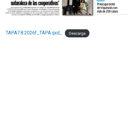
TAPA7.8.2026f_TAPA.qxd_
Descarga