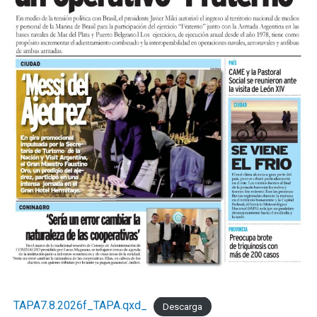
TAPA7.8.2026f_TAPA.qxd_
Descarga