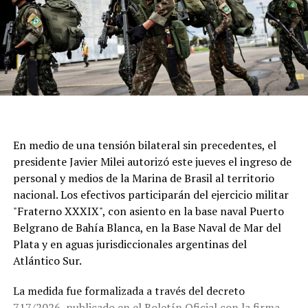
En medio de una tensión bilateral sin precedentes, el
presidente Javier Milei autorizó este jueves el ingreso de
personal y medios de la Marina de Brasil al territorio
nacional. Los efectivos participarán del ejercicio militar
"Fraterno XXXIX", con asiento en la base naval Puerto
Belgrano de Bahía Blanca, en la Base Naval de Mar del
Plata y en aguas jurisdiccionales argentinas del
Atlántico Sur.
La medida fue formalizada a través del decreto
717/2026, publicado en el Boletín Oficial con la firma