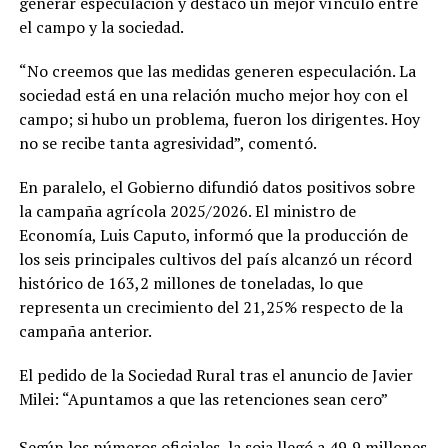
generar especulación y destacó un mejor vínculo entre
el campo y la sociedad.
“No creemos que las medidas generen especulación. La
sociedad está en una relación mucho mejor hoy con el
campo; si hubo un problema, fueron los dirigentes. Hoy
no se recibe tanta agresividad”, comentó.
En paralelo, el Gobierno difundió datos positivos sobre
la campaña agrícola 2025/2026. El ministro de
Economía, Luis Caputo, informó que la producción de
los seis principales cultivos del país alcanzó un récord
histórico de 163,2 millones de toneladas, lo que
representa un crecimiento del 21,25% respecto de la
campaña anterior.
El pedido de la Sociedad Rural tras el anuncio de Javier
Milei: “Apuntamos a que las retenciones sean cero”
Según los números oficiales, la soja llegó a 49,9 millones