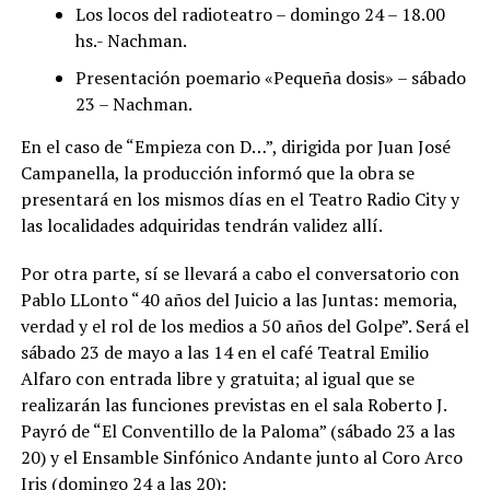
Los locos del radioteatro – domingo 24 – 18.00
hs.- Nachman.
Presentación poemario «Pequeña dosis» – sábado
23 – Nachman.
En el caso de “Empieza con D…”, dirigida por Juan José
Campanella, la producción informó que la obra se
presentará en los mismos días en el Teatro Radio City y
las localidades adquiridas tendrán validez allí.
Por otra parte, sí se llevará a cabo el conversatorio con
Pablo LLonto “40 años del Juicio a las Juntas: memoria,
verdad y el rol de los medios a 50 años del Golpe”. Será el
sábado 23 de mayo a las 14 en el café Teatral Emilio
Alfaro con entrada libre y gratuita; al igual que se
realizarán las funciones previstas en el sala Roberto J.
Payró de “El Conventillo de la Paloma” (sábado 23 a las
20) y el Ensamble Sinfónico Andante junto al Coro Arco
Iris (domingo 24 a las 20):