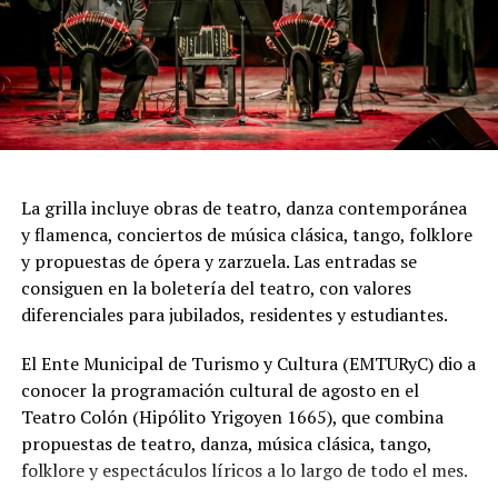
colectivo.
"Queremos que quienes todavía no conocen Tango
Furia descubran por qué el tango puede emocionar a
todas las generaciones. Y que quienes ya vivieron una de
nuestras funciones tengan ganas de volver, porque cada
presentación renueva la experiencia. Detrás de cada
función hay meses de ensayo y un enorme trabajo en
La grilla incluye obras de teatro, danza contemporánea
equipo para emocionar y sorprender al
y flamenca, conciertos de música clásica, tango, folklore
público", expresa Emmanuel Marín.
y propuestas de ópera y zarzuela. Las entradas se
consiguen en la boletería del teatro, con valores
diferenciales para jubilados, residentes y estudiantes.
Con más de 20 años de trayectoria, Tango Furia fue
El Ente Municipal de Turismo y Cultura (EMTURyC) dio a
distinguida con los Premios Estrella de Mar 2024 y
conocer la programación cultural de agosto en el
2026 como Mejor Espectáculo de Danza y con el Premio
Teatro Colón (Hipólito Yrigoyen 1665), que combina
Faro de Oro 2024. Además, Emmanuel Marín y Lola
propuestas de teatro, danza, música clásica, tango,
Gutiérrez Rey obtuvieron el subcampeonato en el
folklore y espectáculos líricos a lo largo de todo el mes.
Mundial de Tango de Buenos Aires.