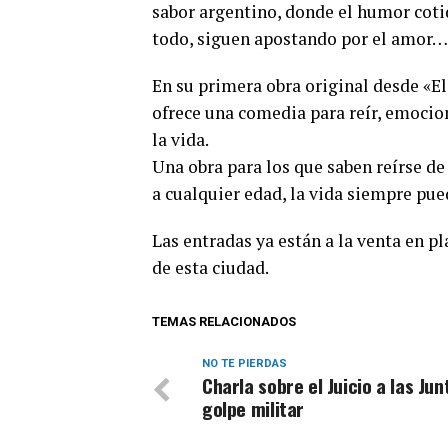
sabor argentino, donde el humor cotid
todo, siguen apostando por el amor…a
En su primera obra original desde «E
ofrece una comedia para reír, emocio
la vida.
Una obra para los que saben reírse de
a cualquier edad, la vida siempre pu
Las entradas ya están a la venta en pl
de esta ciudad.
TEMAS RELACIONADOS
NO TE PIERDAS
Charla sobre el Juicio a las Jun
golpe militar