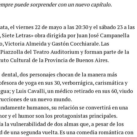
siempre puede sorprender con un nuevo capítulo.
ta, el viernes 22 de mayo a las 20:30 y el sábado 23 a las
 Siete Letras» obra dirigida por Juan José Campanella
o, Victoria Almeida y Gastón Cocchiarale. Las
 Piazzolla del Teatro Auditorium y forman parte de la
uto Cultural de la Provincia de Buenos Aires.
o dental, dos personajes chocan de la manera más
fesora de yoga en sus 30, verborrágica, carismática y
ua; y Luis Cavalli, un médico retirado en sus 60, viudo
trucciones de un nuevo mundo.
undamente humanos, su relación se convertirá en una
r y el humor son los protagonistas principales.
 la vulnerabilidad de dos almas que, a pesar de los
dad de una segunda vuelta. Es una comedia romántica con