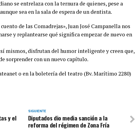
iano se entrelaza con la ternura de quienes, pese a
unque sea en la sala de espera de un dentista.
l cuento de las Comadrejas», Juan José Campanella nos
narse y replantearse qué significa empezar de nuevo en
 sí mismos, disfrutan del humor inteligente y creen que,
ede sorprender con un nuevo capítulo.
ateanet o en la boletería del teatro (Bv. Marítimo 2280)
SIGUIENTE
tas y el
Diputados dio media sanción a la
reforma del régimen de Zona Fría