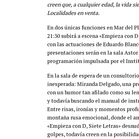
creen que, a cualquier edad, la vida 
Localidades en venta.
En dos únicas funciones en Mar del Pla
21:30 subirá a escena «Empieza con D,
con las actuaciones de Eduardo Blanc
presentaciones serán en la sala Astor
programación impulsada por el Instit
En la sala de espera de un consultori
inesperada: Miranda Delgado, una pro
con un humor tan afilado como su leng
y todavía buscando el manual de ins
Entre risas, ironías y momentos prof
montaña rusa emocional, donde el amo
«Empieza con D, Siete Letras» desnuda
golpes, todavía creen en la posibili