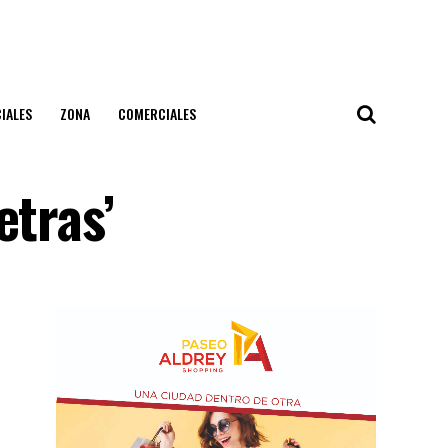
IALES
ZONA
COMERCIALES
etras’