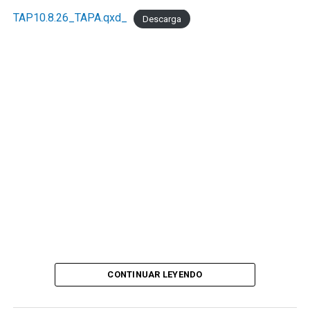
TAP10.8.26_TAPA.qxd_
Descarga
CONTINUAR LEYENDO