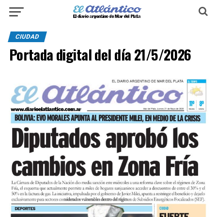
CIUDAD
Portada digital del día 21/5/2026