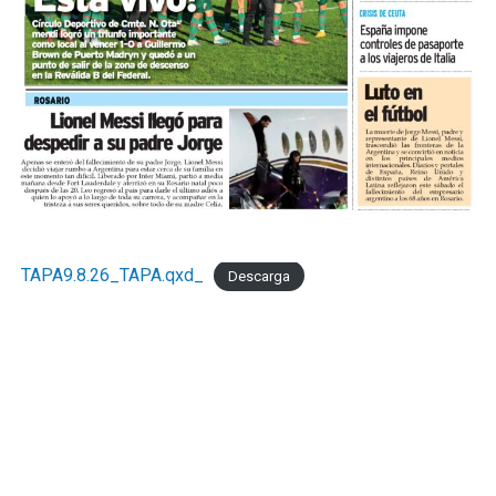
mensualmente la actividad del comercio minorista
marplatense a través del DESE y pone estos resultados a
disposición de los actores públicos y privados con un
objetivo concreto: que las decisiones de política
económica estén informadas por la realidad del sector
que genera empleo formal, paga sus obligaciones y
sostiene la actividad comercial de Mar del Pata
."Necesitamos la recomposición el poder adquisitivo y el
consumo interno." concluyó Taladrid
TAPA9.8.26_TAPA.qxd_
Descarga