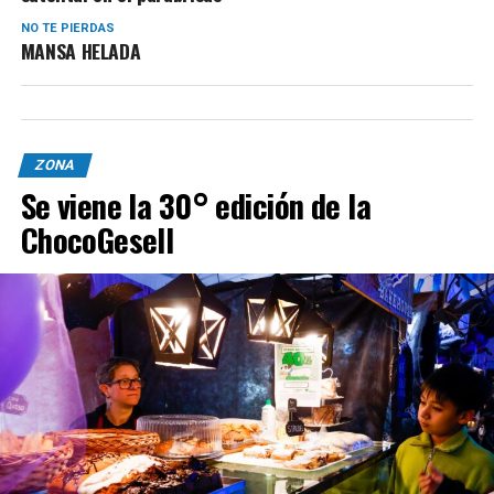
NO TE PIERDAS
MANSA HELADA
ZONA
Se viene la 30° edición de la
ChocoGesell