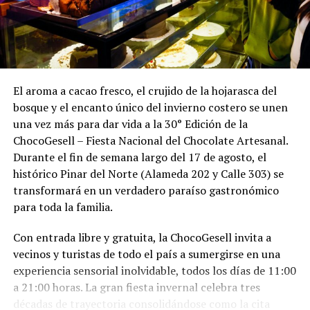
El aroma a cacao fresco, el crujido de la hojarasca del
bosque y el encanto único del invierno costero se unen
una vez más para dar vida a la 30° Edición de la
ChocoGesell – Fiesta Nacional del Chocolate Artesanal.
Durante el fin de semana largo del 17 de agosto, el
histórico Pinar del Norte (Alameda 202 y Calle 303) se
transformará en un verdadero paraíso gastronómico
para toda la familia.
Con entrada libre y gratuita, la ChocoGesell invita a
vecinos y turistas de todo el país a sumergirse en una
experiencia sensorial inolvidable, todos los días de 11:00
a 21:00 horas. La gran fiesta invernal celebra tres
décadas de trayectoria consolidándose como la cita