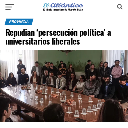
PROVINCIA
Repudian ‘persecución política’ a
universitarios liberales