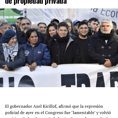
de propiedad privada
El gobernador Axel Kicillof, afirmó que la represión
policial de ayer en el Congreso fue "lamentable" y volvió