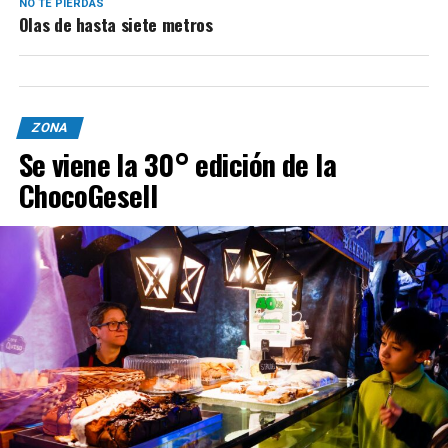
NO TE PIERDAS
Olas de hasta siete metros
ZONA
Se viene la 30° edición de la
ChocoGesell