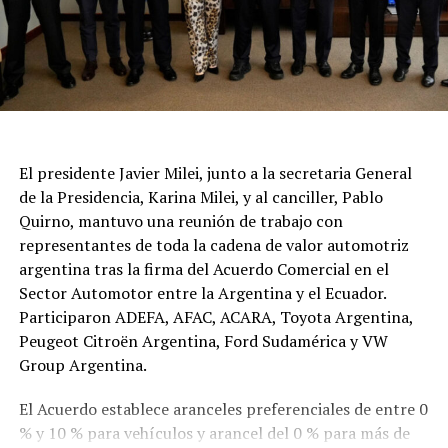
El presidente Javier Milei, junto a la secretaria General
de la Presidencia, Karina Milei, y al canciller, Pablo
Quirno, mantuvo una reunión de trabajo con
representantes de toda la cadena de valor automotriz
argentina tras la firma del Acuerdo Comercial en el
Sector Automotor entre la Argentina y el Ecuador.
Participaron ADEFA, AFAC, ACARA, Toyota Argentina,
Peugeot Citroën Argentina, Ford Sudamérica y VW
Group Argentina.
El Acuerdo establece aranceles preferenciales de entre 0
% y 10 % para vehículos y arancel del 0 % para más de