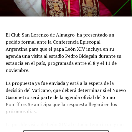
El Club San Lorenzo de Almagro ha presentado un
pedido formal ante la Conferencia Episcopal
Argentina para que el papa León XIV incluya en su
agenda una visita al estadio Pedro Bidegain durante su
estancia en el país, programada entre el 8 y el 11 de
noviembre.
La propuesta ya fue enviada y está a la espera de la
decisión del Vaticano, que deberá determinar si el Nuevo
Gasómetro será parte de la agenda oficial del Sumo
Pontífice. Se anticipa que la respuesta llegará en los
próximos días.
La posible visita de León XIV al estadio tendría un gran
significado simbólico para San Lorenzo, dado el