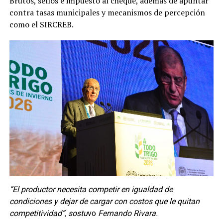
Brutos, sellos e impuesto al cheque, además de apuntar
contra tasas municipales y mecanismos de percepción
como el SIRCREB.
“El productor necesita competir en igualdad de
condiciones y dejar de cargar con costos que le quitan
competitividad”, sostu
vo
Fernando Rivara.