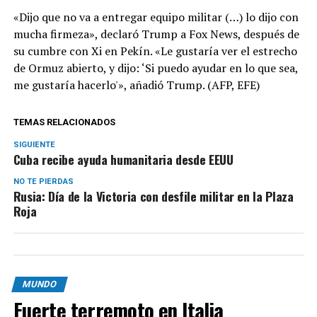
«Dijo que no va a entregar equipo militar (…) lo dijo con
mucha firmeza», declaró Trump a Fox News, después de
su cumbre con Xi en Pekín. «Le gustaría ver el estrecho
de Ormuz abierto, y dijo: ‘Si puedo ayudar en lo que sea,
me gustaría hacerlo'», añadió Trump. (AFP, EFE)
TEMAS RELACIONADOS
SIGUIENTE
Cuba recibe ayuda humanitaria desde EEUU
NO TE PIERDAS
Rusia: Día de la Victoria con desfile militar en la Plaza
Roja
MUNDO
Fuerte terremoto en Italia