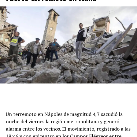
Un terremoto en Nápoles de magnitud 4,7 sacudió la
noche del viernes la región metropolitana y generó
alarma entre los vecinos. El movimiento, registrado a las
19:46 y con epicentro en los Campos Flégreos entre