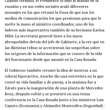
Cuando terminó, el Presidente lo dejó al mando de la
reunión y en sus redes sociales avaló diferentes
mensajes en los que retomó la línea de que son los
medios de comunicación los que presionan para que le
suelte la mano al ministro coordinador, uno de los
laderos más importantes también de su hermana Karina
Milei. La secretaria general tiene a los suyos
abroquelados detrás del jefe de Gabinete, a la vez que en
las distintas tribus se acrecientan las sospechas sobre
los orígenes de la información que se conoce de la vida
del funcionario desde que asumió en la Casa Rosada.
El Gobierno también retomó la idea de mostrar a un
Adorni hiperactivo. Anoche dio una entrevista en la que
contó su vida familiar y de pareja, a la mañana fue a
Zárate para la inauguración de una planta de Mercedes
Benz, después volvió y se presentó en una tensa
conferencia en la Casa Rosada junto a los ministros Luis
Caputo (Economía) y Alejandra Monteoliva (Seguridad) -