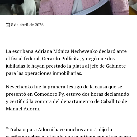
8 de abril de 2026
La escribana Adriana Mónica Nechevenko declaró ante
el fiscal federal, Gerardo Pollicita, y negó que dos
jubiladas le hayan prestado la plata al jefe de Gabinete
para las operaciones inmobiliarias.
Nevechenko fue la primera testigo de la causa que se
presentó en Comodoro Py, estuvo dos horas declarando
y certificó la compra del departamento de Caballito de
Manuel Adorni.
“Trabajo para Adorni hace muchos años”, dijo la
escribana sobre el vínculo que mantiene con el exvocero