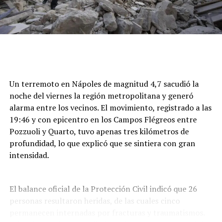
Un terremoto en Nápoles de magnitud 4,7 sacudió la
noche del viernes la región metropolitana y generó
alarma entre los vecinos. El movimiento, registrado a las
19:46 y con epicentro en los Campos Flégreos entre
Pozzuoli y Quarto, tuvo apenas tres kilómetros de
profundidad, lo que explicó que se sintiera con gran
intensidad.
El balance oficial de la Protección Civil indicó que 26
personas resultaron heridas, de las cuales cinco
permanecen internadas por fracturas y traumatismos.