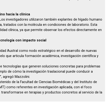
no hacia la clínica
 Los investigadores utilizaron también explantes de hígado humano
a, tratados con la molécula en condiciones de laboratorio. Esta
alidad clínica, ya que permite observar los efectos directamente en
.
ecnología con impacto social
sidad Austral como nodo estratégico en el desarrollo de nuevas
elo que articula formación académica, investigación científica y
de tecnologías que generen soluciones concretas para problemas
jemplo de cómo la investigación traslacional puede conducir a
”, agregó Mazzolini.
stenido de la Facultad de Ciencias Biomédicas y del Instituto de
IMT) como referentes en investigación aplicada, con el foco
ransformarse en terapias y productos concretos al servicio de la