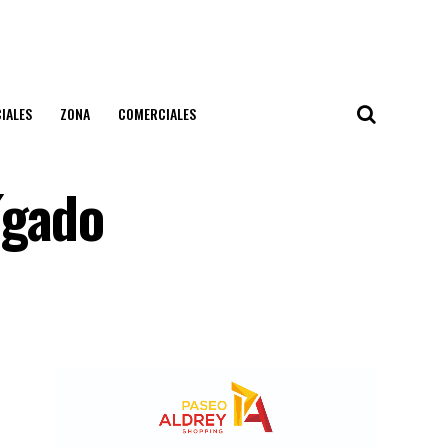
IALES
ZONA
COMERCIALES
ígado