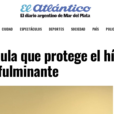
CIUDAD
ESPECTÁCULOS
DEPORTES
SOCIEDAD
PAÍS
POLIC
la que protege el h
 fulminante