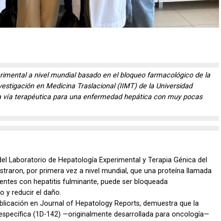
rimental a nivel mundial basado en el bloqueo farmacológico de la
vestigación en Medicina Traslacional (IIMT) de la Universidad
va vía terapéutica para una enfermedad hepática con muy pocas
 del Laboratorio de Hepatología Experimental y Terapia Génica del
traron, por primera vez a nivel mundial, que una proteína llamada
entes con hepatitis fulminante, puede ser bloqueada
 y reducir el daño.
blicación en Journal of Hepatology Reports, demuestra que la
específica (1D-142) —originalmente desarrollada para oncología—