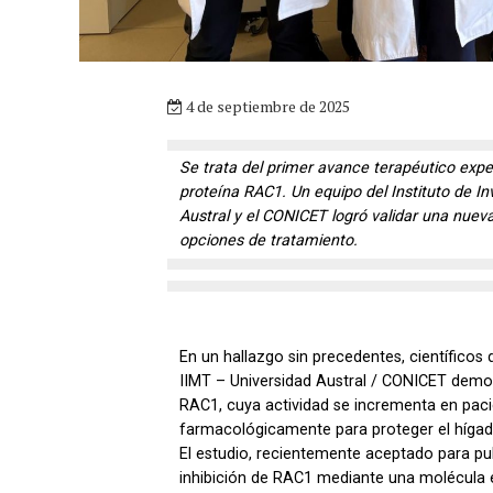
4 de septiembre de 2025
Se trata del primer avance terapéutico expe
proteína RAC1. Un equipo del Instituto de In
Austral y el CONICET logró validar una nue
opciones de tratamiento.
En un hallazgo sin precedentes, científicos
IIMT – Universidad Austral / CONICET demos
RAC1, cuya actividad se incrementa en paci
farmacológicamente para proteger el hígado
El estudio, recientemente aceptado para pu
inhibición de RAC1 mediante una molécula 