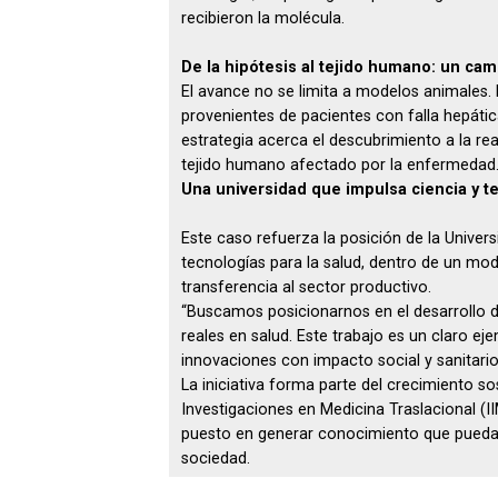
recibieron la molécula.
De la hipótesis al tejido humano: un cami
El avance no se limita a modelos animales.
provenientes de pacientes con falla hepátic
estrategia acerca el descubrimiento a la re
tejido humano afectado por la enfermedad
Una universidad que impulsa ciencia y t
Este caso refuerza la posición de la Univer
tecnologías para la salud, dentro de un mod
transferencia al sector productivo.
“Buscamos posicionarnos en el desarrollo 
reales en salud. Este trabajo es un claro e
innovaciones con impacto social y sanitario
La iniciativa forma parte del crecimiento so
Investigaciones en Medicina Traslacional (I
puesto en generar conocimiento que pueda t
sociedad.