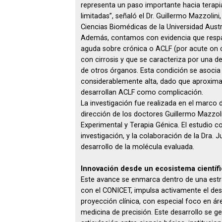
representa un paso importante hacia terap
limitadas”, señaló el Dr. Guillermo Mazzolin
Ciencias Biomédicas de la Universidad Austra
Además, contamos con evidencia que respald
aguda sobre crónica o ACLF (por acute on ch
con cirrosis y que se caracteriza por un
de otros órganos. Esta condición se asocia
considerablemente alta, dado que aproximad
desarrollan ACLF como complicación.
La investigación fue realizada en el marco de
dirección de los doctores Guillermo Mazzoli
Experimental y Terapia Génica. El estudio co
investigación, y la colaboración de la Dra. Ju
desarrollo de la molécula evaluada.
Innovación desde un ecosistema científ
Este avance se enmarca dentro de una estrat
con el CONICET, impulsa activamente el des
proyección clínica, con especial foco en áre
medicina de precisión. Este desarrollo se 