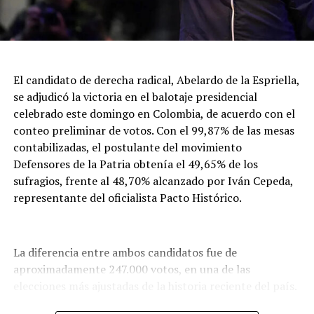
que lidera el presidente Gustavo Petro, obtuvo
12.701.546 sufragios con un 48,70 %. NA
El candidato de derecha radical, Abelardo de la Espriella,
se adjudicó la victoria en el balotaje presidencial
celebrado este domingo en Colombia, de acuerdo con el
conteo preliminar de votos. Con el 99,87% de las mesas
contabilizadas, el postulante del movimiento
Defensores de la Patria obtenía el 49,65% de los
sufragios, frente al 48,70% alcanzado por Iván Cepeda,
representante del oficialista Pacto Histórico.
La diferencia entre ambos candidatos fue de
aproximadamente 247.000 votos, en una de las
elecciones más ajustadas de la historia reciente del país.