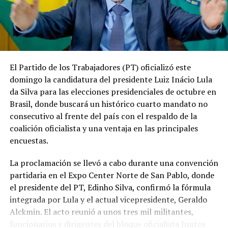
El Partido de los Trabajadores (PT) oficializó este
domingo la candidatura del presidente Luiz Inácio Lula
da Silva para las elecciones presidenciales de octubre en
Brasil, donde buscará un histórico cuarto mandato no
consecutivo al frente del país con el respaldo de la
coalición oficialista y una ventaja en las principales
encuestas.
La proclamación se llevó a cabo durante una convención
partidaria en el Expo Center Norte de San Pablo, donde
el presidente del PT, Edinho Silva, confirmó la fórmula
integrada por Lula y el actual vicepresidente, Geraldo
Alckmin. El acto reunió a unos tres mil militantes,
funcionarios y dirigentes del bloque oficialista Juntos