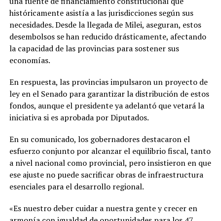
una fuente de financiamiento constitucional que
históricamente asistía a las jurisdicciones según sus
necesidades. Desde la llegada de Milei, aseguran, estos
desembolsos se han reducido drásticamente, afectando
la capacidad de las provincias para sostener sus
economías.
En respuesta, las provincias impulsaron un proyecto de
ley en el Senado para garantizar la distribución de estos
fondos, aunque el presidente ya adelantó que vetará la
iniciativa si es aprobada por Diputados.
En su comunicado, los gobernadores destacaron el
esfuerzo conjunto por alcanzar el equilibrio fiscal, tanto
a nivel nacional como provincial, pero insistieron en que
ese ajuste no puede sacrificar obras de infraestructura
esenciales para el desarrollo regional.
«Es nuestro deber cuidar a nuestra gente y crecer en
armonía con igualdad de oportunidades para los 47