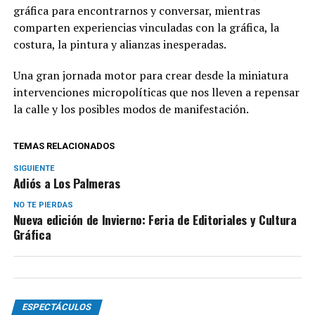
gráfica para encontrarnos y conversar, mientras
comparten experiencias vinculadas con la gráfica, la
costura, la pintura y alianzas inesperadas.
Una gran jornada motor para crear desde la miniatura
intervenciones micropolíticas que nos lleven a repensar
la calle y los posibles modos de manifestación.
TEMAS RELACIONADOS
SIGUIENTE
Adiós a Los Palmeras
NO TE PIERDAS
Nueva edición de Invierno: Feria de Editoriales y Cultura
Gráfica
ESPECTÁCULOS