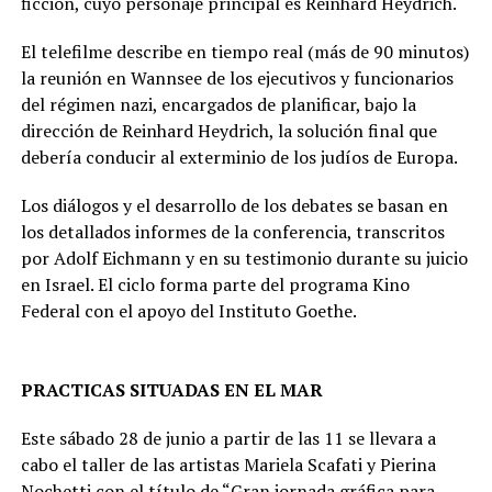
ficción, cuyo personaje principal es Reinhard Heydrich.
El telefilme describe en tiempo real (más de 90 minutos)
la reunión en Wannsee de los ejecutivos y funcionarios
del régimen nazi, encargados de planificar, bajo la
dirección de Reinhard Heydrich, la solución final que
debería conducir al exterminio de los judíos de Europa.
Los diálogos y el desarrollo de los debates se basan en
los detallados informes de la conferencia, transcritos
por Adolf Eichmann y en su testimonio durante su juicio
en Israel. El ciclo forma parte del programa Kino
Federal con el apoyo del Instituto Goethe.
PRACTICAS SITUADAS EN EL MAR
Este sábado 28 de junio a partir de las 11 se llevara a
cabo el taller de las artistas Mariela Scafati y Pierina
Nochetti con el título de “Gran jornada gráfica para