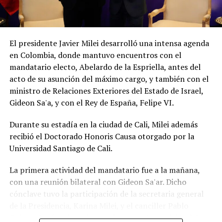
El presidente Javier Milei desarrolló una intensa agenda
en Colombia, donde mantuvo encuentros con el
mandatario electo, Abelardo de la Espriella, antes del
acto de su asunción del máximo cargo, y también con el
ministro de Relaciones Exteriores del Estado de Israel,
Gideon Sa'a, y con el Rey de España, Felipe VI.
Durante su estadía en la ciudad de Cali, Milei además
recibió el Doctorado Honoris Causa otorgado por la
Universidad Santiago de Cali.
La primera actividad del mandatario fue a la mañana,
con una reunión bilateral con Gideon Sa'ar. Dicho
cónclave tuvo la participación de la secretaria general
de la Presidencia, Karina Milei, y el canciller Pablo
Quirno, los funcionarios que integran la comitiva del