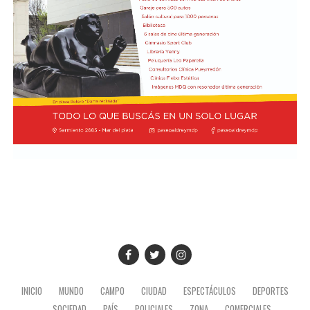
INICIO
MUNDO
CAMPO
CIUDAD
ESPECTÁCULOS
DEPORTES
SOCIEDAD
PAÍS
POLICIALES
ZONA
COMERCIALES