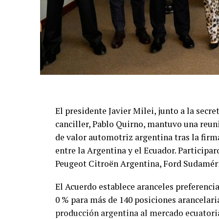
El presidente Javier Milei, junto a la secre
canciller, Pablo Quirno, mantuvo una reun
de valor automotriz argentina tras la fir
entre la Argentina y el Ecuador. Partici
Peugeot Citroën Argentina, Ford Sudamér
El Acuerdo establece aranceles preferencia
0 % para más de 140 posiciones arancelaria
producción argentina al mercado ecuatori