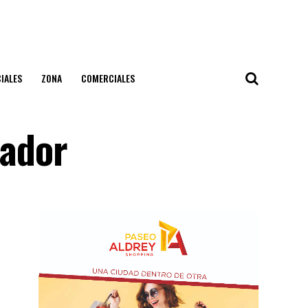
IALES
ZONA
COMERCIALES
jador