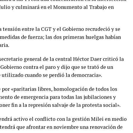
 Julio y culminará en el Monumento al Trabajo en
 la tensión entre la CGT y el Gobierno recrudeció y se
 medidas de fuerza; las dos primeras huelgas habían
aria.
ecretario general de la central Héctor Daer criticó la
obierno contra el paro y dijo que se trató de un
tilizado cuando se perdió la democracia».
 por «paritarias libres, homologación de todos los
ento de emergencia para todas las jubilaciones y
ner fin a la represión salvaje de la protesta social».
drá activo el conflicto con la gestión Milei en medio
e tendrá que afrontar en noviembre una renovación de