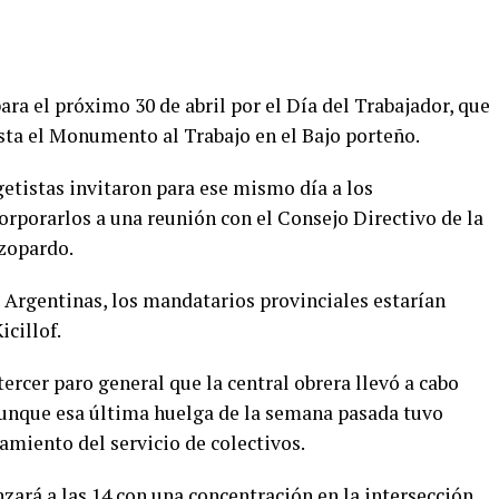
a el próximo 30 de abril por el Día del Trabajador, que
asta el Monumento al Trabajo en el Bajo porteño.
etistas invitaron para ese mismo día a los
rporarlos a una reunión con el Consejo Directivo de la
Azopardo.
 Argentinas, los mandatarios provinciales estarían
cillof.
ercer paro general que la central obrera llevó a cabo
 aunque esa última huelga de la semana pasada tuvo
amiento del servicio de colectivos.
zará a las 14 con una concentración en la intersección