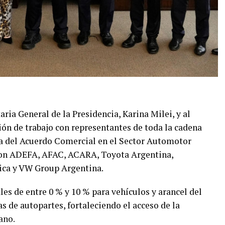
taria General de la Presidencia, Karina Milei, y al
ión de trabajo con representantes de toda la cadena
ma del Acuerdo Comercial en el Sector Automotor
paron ADEFA, AFAC, ACARA, Toyota Argentina,
ica y VW Group Argentina.
les de entre 0 % y 10 % para vehículos y arancel del
s de autopartes, fortaleciendo el acceso de la
ano.