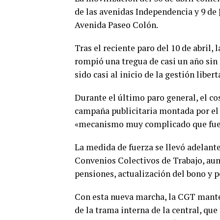
de las avenidas Independencia y 9 de
Avenida Paseo Colón.
Tras el reciente paro del 10 de abril,
rompió una tregua de casi un año sin
sido casi al inicio de la gestión libert
Durante el último paro general, el cos
campaña publicitaria montada por el G
«mecanismo muy complicado que fue u
La medida de fuerza se llevó adelante
Convenios Colectivos de Trabajo, aum
pensiones, actualización del bono y po
Con esta nueva marcha, la CGT manten
de la trama interna de la central, qu