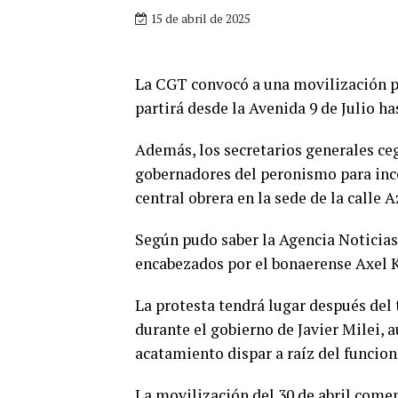
15 de abril de 2025
La CGT convocó a una movilización par
partirá desde la Avenida 9 de Julio h
Además, los secretarios generales ceg
gobernadores del peronismo para inco
central obrera en la sede de la calle 
Según pudo saber la Agencia Noticias
encabezados por el bonaerense Axel Ki
La protesta tendrá lugar después del t
durante el gobierno de Javier Milei,
acatamiento dispar a raíz del funcion
La movilización del 30 de abril comen