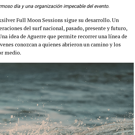
rmoso día y una organización impecable del evento.
ksilver Full Moon Sessions sigue su desarrollo. Un
eraciones del surf nacional, pasado, presente y futuro,
 Una idea de Aguerre que permite recorrer una línea de
jóvenes conozcan a quienes abrieron un camino y los
or medio.