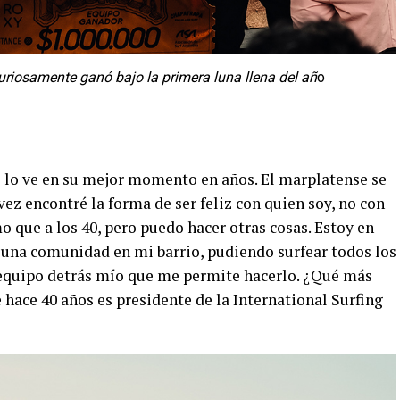
uriosamente ganó bajo la primera luna llena del añ
o
ue lo ve en su mejor momento en años. El marplatense se
vez encontré la forma de ser feliz con quien soy, no con
 que a los 40, pero puedo hacer otras cosas. Estoy en
una comunidad en mi barrio, pudiendo surfear todos los
 equipo detrás mío que me permite hacerlo. ¿Qué más
 hace 40 años es presidente de la International Surfing