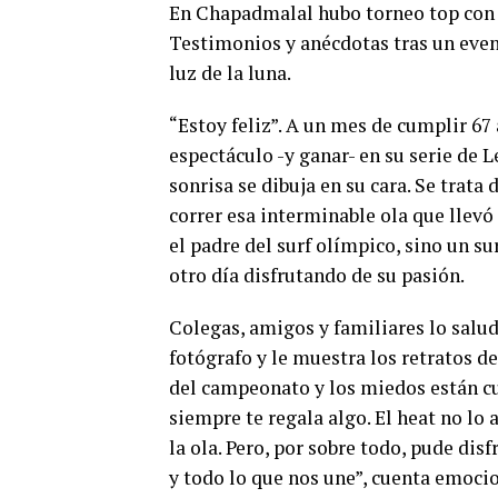
En Chapadmalal hubo torneo top con su
Testimonios y anécdotas tras un eve
luz de la luna.
“Estoy feliz”. A un mes de cumplir 67
espectáculo -y ganar- en su serie de
sonrisa se dibuja en su cara. Se trata
correr esa interminable ola que llevó
el padre del surf olímpico, sino un su
otro día disfrutando de su pasión.
Colegas, amigos y familiares lo saluda
fotógrafo y le muestra los retratos d
del campeonato y los miedos están cu
siempre te regala algo. El heat no l
la ola. Pero, por sobre todo, pude dis
y todo lo que nos une”, cuenta emoci