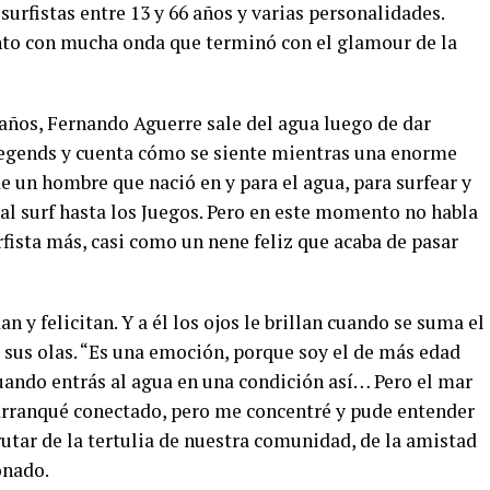
rfistas entre 13 y 66 años y varias personalidades.
nto con mucha onda que terminó con el glamour de la
 años, Fernando Aguerre sale del agua luego de dar
 Legends y cuenta cómo se siente mientras una enorme
 de un hombre que nació en y para el agua, para surfear y
 al surf hasta los Juegos. Pero en este momento no habla
rfista más, casi como un nene feliz que acaba de pasar
n y felicitan. Y a él los ojos le brillan cuando se suma el
e sus olas. “Es una emoción, porque soy el de más edad
ando entrás al agua en una condición así… Pero el mar
o arranqué conectado, pero me concentré y pude entender
frutar de la tertulia de nuestra comunidad, de la amistad
onado.