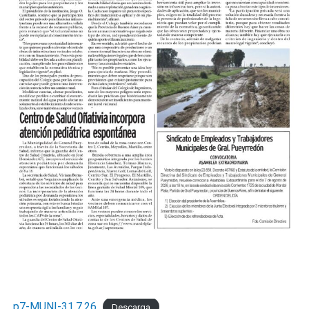
p7-MUNI-31.7.26
Descarga