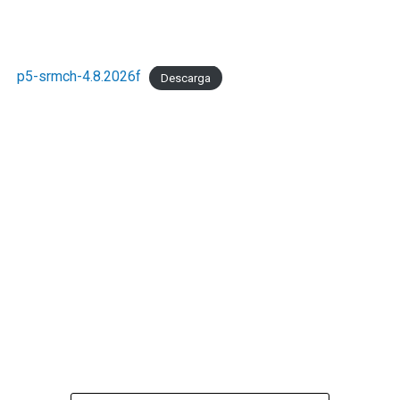
p5-srmch-4.8.2026f
Descarga