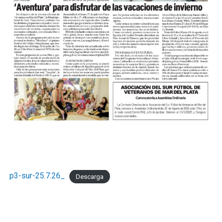
p3-sur-25.7.26_
Descarga