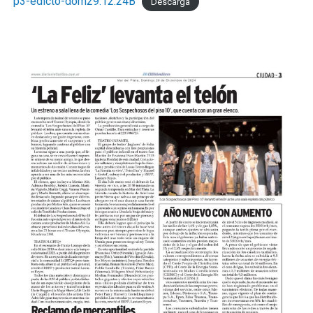
p3-edicto-dom29.12.24B
Descarga