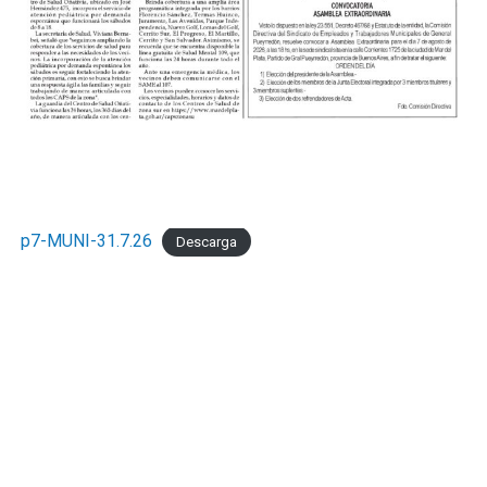
p7-MUNI-31.7.26
Descarga