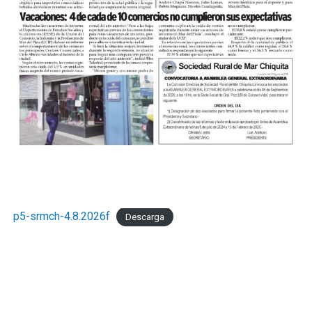
p5-srmch-4.8.2026f
Descarga