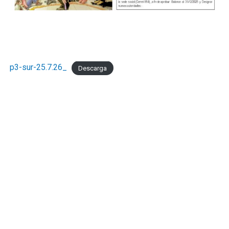
p3-sur-25.7.26_
Descarga