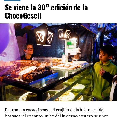
Se viene la 30° edición de la
ChocoGesell
El aroma a cacao fresco, el crujido de la hojarasca del
bosque y el encanto único del invierno costero se unen