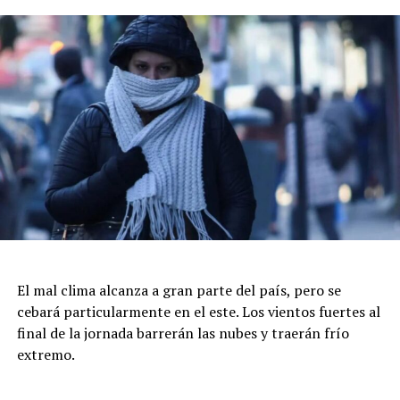
fe, la idea no es partidizar, vengo a acompañar a un
pueblo que está sufriendo”.
El mal clima alcanza a gran parte del país, pero se
cebará particularmente en el este. Los vientos fuertes al
final de la jornada barrerán las nubes y traerán frío
extremo.