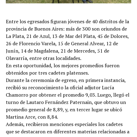
Entre los egresados figuran jóvenes de 40 distritos de la
provincia de Buenos Aires: más de 300 son oriundos de
La Plata, 21 de Azul, 13 de Mar del Plata, 45 de Dolores,
26 de Florencio Varela, 15 de General Alvear, 12 de
Junín, 14 de Magdalena, 21 de Mercedes, 51 de
Olavarría, entre otras localidades.
En esta oportunidad, los mejores promedios fueron
obtenidos por tres cadetes platenses.
Durante la ceremonia de egreso, en primera instancia,
recibió su reconocimiento la oficial adjutor Lucía
Chamorro por obtener el promedio 9,03. Luego, llegó el
turno de Lautaro Fernández Paternain, que obtuvo un
promedio general de 8,89, y, en tercer lugar se ubicó
Martina Arce, con 8,84.
Además, recibieron menciones especiales los cadetes
que se destacaron en diferentes materias relacionadas a