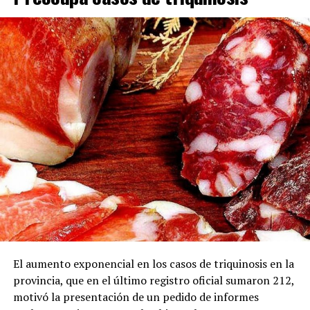
Tras las primeras lluvias registradas durante la mañana
en el territorio bonaerense y la Capital Federal, el
organismo técnico anticipa un paulatino
desmejoramiento hacia el mediodía y la tarde.
El aumento exponencial en los casos de triquinosis en la
provincia, que en el último registro oficial sumaron 212,
motivó la presentación de un pedido de informes