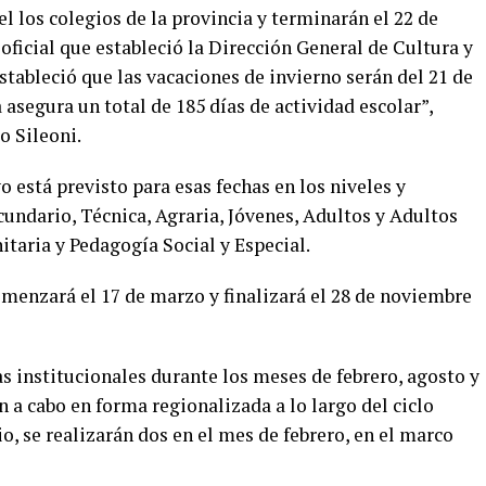
l los colegios de la provincia y terminarán el 22 de
ficial que estableció la Dirección General de Cultura y
tableció que las vacaciones de invierno serán del 21 de
 asegura un total de 185 días de actividad escolar”,
o Sileoni.
ivo está previsto para esas fechas en los niveles y
cundario, Técnica, Agraria, Jóvenes, Adultos y Adultos
taria y Pedagogía Social y Especial.
omenzará el 17 de marzo y finalizará el 28 de noviembre
 institucionales durante los meses de febrero, agosto y
án a cabo en forma regionalizada a lo largo del ciclo
io, se realizarán dos en el mes de febrero, en el marco