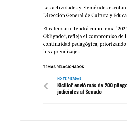
Las actividades y efemérides escolare
Dirección General de Cultura y Educa
El calendario tendrá como lema “2025.
Obligado”, refleja el compromiso de la
continuidad pedagógica, priorizando
los aprendizajes.
TEMAS RELACIONADOS
NO TE PIERDAS
Kicillof envió más de 200 plieg
judiciales al Senado