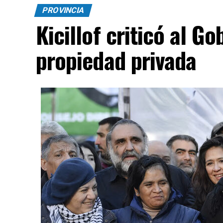
PROVINCIA
Kicillof criticó al Go
propiedad privada