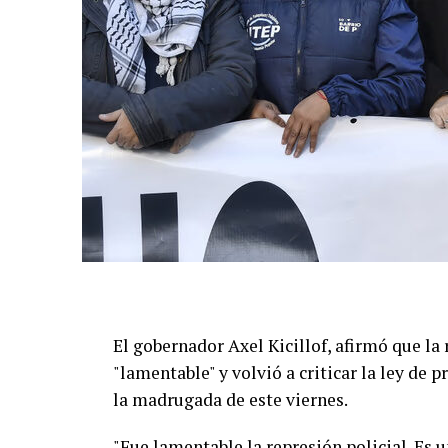
El gobernador Axel Kicillof, afirmó que la 
"lamentable" y volvió a criticar la ley de
la madrugada de este viernes.
"Fue lamentable la represión policial. Es u