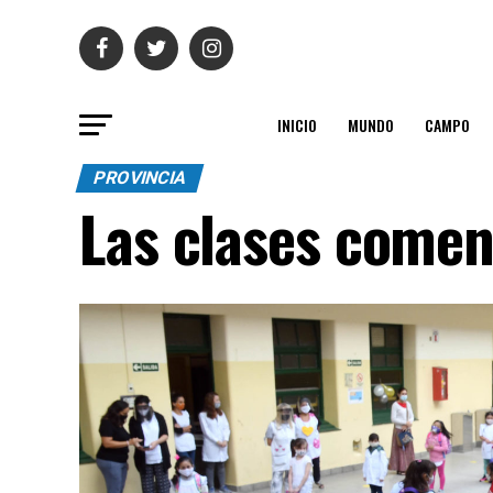
INICIO
MUNDO
CAMPO
PROVINCIA
Las clases comen