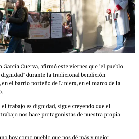
o García Cuerva, afirmó este viernes que "el pueblo
 dignidad" durante la tradicional bendición
en el barrio porteño de Liniers, en el marco de la
o.
el trabajo es dignidad, sigue creyendo que el
 trabajo nos hace protagonistas de nuestra propia
ano hoy como pueblo que nos dé más y mejor