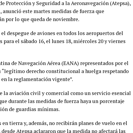
e Protección y Seguridad a la Aeronavegación (Atepsa),
s, anunció este martes medidas de fuerza que
án por lo que queda de noviembre.
 el despegue de aviones en todos los aeropuertos del
 para el sábado 16, el lunes 18, miércoles 20 y viernes
ntina de Navegación Aérea (EANA) representados por el
u “legítimo derecho constitucional a huelga respetando
 en la reglamentación vigente”.
e la aviación civil y comercial como un servicio esencial
 que durante las medidas de fuerza haya un porcentaje
ación de guardias mínimas.
 en tierra y, además, no recibirán planes de vuelo en el
, desde Atepsa aclararon que la medida no afectará las