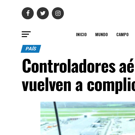
INICIO
MUNDO
CAMPO
PAÍS
Controladores aé
vuelven a complic