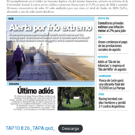
TAP10.8.26_TAPA.qxd_
Descarga