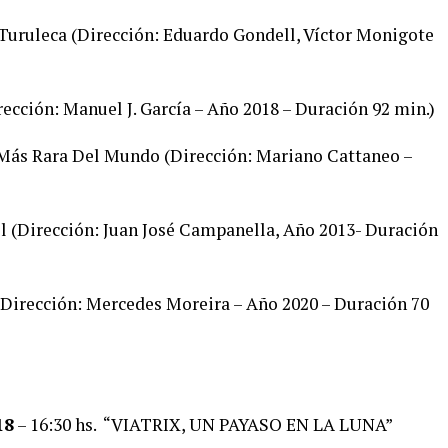
a Turuleca (Dirección: Eduardo Gondell, Víctor Monigote
rección: Manuel J. García – Año 2018 – Duración 92 min.)
a Más Rara Del Mundo (Dirección: Mariano Cattaneo –
ol (Dirección: Juan José Campanella, Año 2013- Duración
( Dirección: Mercedes Moreira – Año 2020 – Duración 70
18
– 16:30 hs. “VIATRIX, UN PAYASO EN LA LUNA”