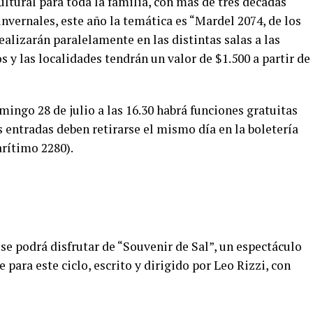
ultural para toda la familia, con más de tres décadas
nvernales, este año la temática es “Mardel 2074, de los
realizarán paralelamente en las distintas salas a las
s y las localidades tendrán un valor de $1.500 a partir de
mingo 28 de julio a las 16.30 habrá funciones gratuitas
las entradas deben retirarse el mismo día en la boletería
Marítimo 2280).
s se podrá disfrutar de “Souvenir de Sal”, un espectáculo
para este ciclo, escrito y dirigido por Leo Rizzi, con