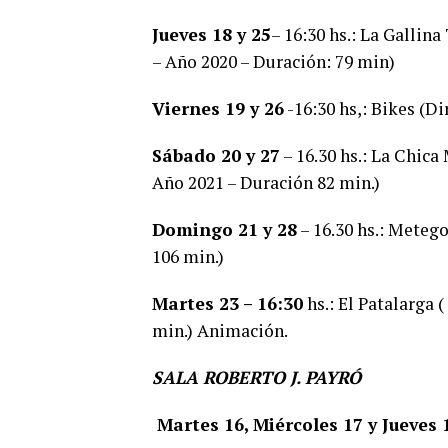
Jueves 18 y 25
– 16:30 hs.: La Gallin
– Año 2020 – Duración: 79 min)
Viernes 19 y 26
-16:30 hs,: Bikes (Di
Sábado 20 y 27
– 16.30 hs.: La Chic
Año 2021 – Duración 82 min.)
Domingo 21 y 28
– 16.30 hs.: Meteg
106 min.)
Martes 23 – 16:30
hs.: El Patalarga 
min.) Animación.
SALA ROBERTO J. PAYRÓ
Martes 16, Miércoles 17 y Jueves 