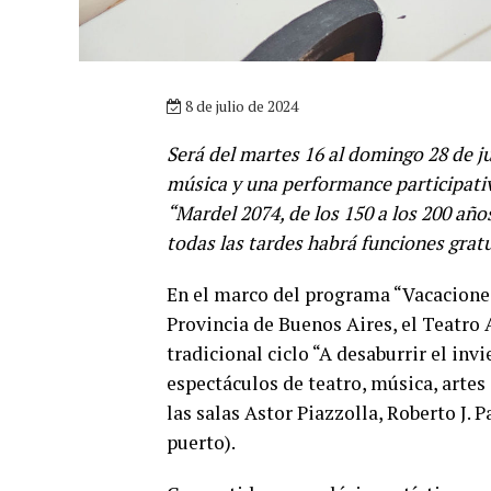
8 de julio de 2024
Será del martes 16 al domingo 28 de ju
música y una performance participativa
“Mardel 2074, de los 150 a los 200 añ
todas las tardes habrá funciones gratui
En el marco del programa “Vacaciones
Provincia de Buenos Aires, el Teatro
tradicional ciclo “A desaburrir el in
espectáculos de teatro, música, artes c
las salas Astor Piazzolla, Roberto J. 
puerto).