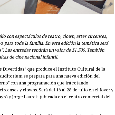
lio con espectáculos de teatro, clown, artes circenses,
 para toda la familia. En esta edición la temática será
os”. Las entradas tendrán un valor de $1.500. También
tas de cine nacional infantil.
 Divertidas” que produce el Instituto Cultural de la
 Auditorium se prepara para una nueva edición del
vierno” con una programación que irá rotando
ircenses y clowns. Será del 16 al 28 de julio en el foyer y
Payró y Jorge Laureti (ubicada en el centro comercial del