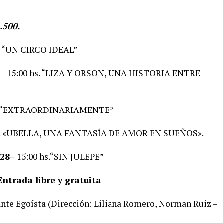
.500.
s “UN CIRCO IDEAL”
– 15:00 hs. “LIZA Y ORSON, UNA HISTORIA ENTRE
hs.“EXTRAORDINARIAMENTE”
s. «UBELLA, UNA FANTASÍA DE AMOR EN SUEÑOS».
 28–
15:00 hs.“SIN JULEPE”
trada libre y gratuita
gante Egoísta (Dirección: Liliana Romero, Norman Ruiz –