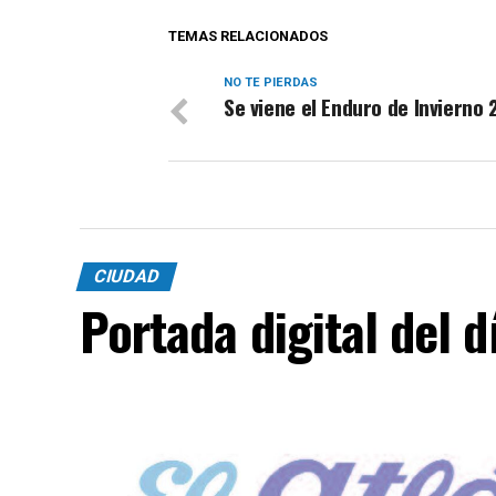
TEMAS RELACIONADOS
NO TE PIERDAS
Se viene el Enduro de Invierno
CIUDAD
Portada digital del 