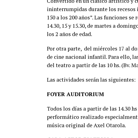
Convertido en un clásico artístico y c
ininterrumpidas durante los recesos i
150 a los 200 años”. Las funciones se 
14.30, 15 y 15.30, de martes a domingo
los 2 años de edad.
Por otra parte, del miércoles 17 al do
de cine nacional infantil. Para ello, 
del teatro a partir de las 10 hs. (Bv. 
Las actividades serán las siguientes:
FOYER AUDITORIUM
Todos los días a partir de las 14.30 h
performático realizado especialmente 
música original de Axel Otarola.