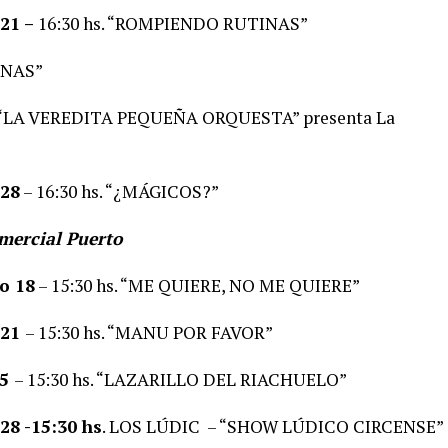
 21 –
16:30 hs. “ROMPIENDO RUTINAS”
ENAS”
s.“LA VEREDITA PEQUEÑA ORQUESTA” presenta La
 28
– 16:30 hs. “¿MÁGICOS?”
ercial Puerto
o 18
– 15:30 hs. “ME QUIERE, NO ME QUIERE”
 21
– 15:30 hs. “MANU POR FAVOR”
25
– 15:30 hs. “LAZARILLO DEL RIACHUELO”
28 -15:30 hs
. LOS LÚDIC – “SHOW LÚDICO CIRCENSE”