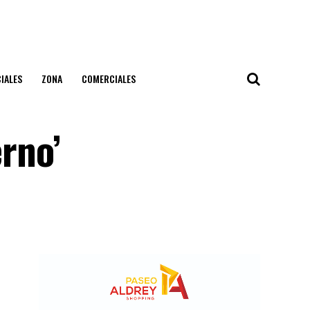
IALES
ZONA
COMERCIALES
erno’