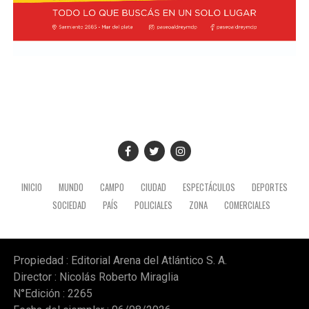
INICIO
MUNDO
CAMPO
CIUDAD
ESPECTÁCULOS
DEPORTES
SOCIEDAD
PAÍS
POLICIALES
ZONA
COMERCIALES
Propiedad : Editorial Arena del Atlántico S. A.
Director : Nicolás Roberto Miraglia
N°Edición : 2265