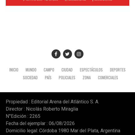
INICIO
MUNDO
CAMPO
CIUDAD
ESPECTÁCULOS
DEPORTES
SOCIEDAD
PAÍS
POLICIALES
ZONA
COMERCIALES
Propiedad : Editorial Arena del Atlántico S. A.
Director : Nicolás Roberto Miraglia
N°Edición : 2265
Fecha del ejemplar : 06/08/2026
Domicilio legal: Córdoba 1980 Mar del Plata, Argentina