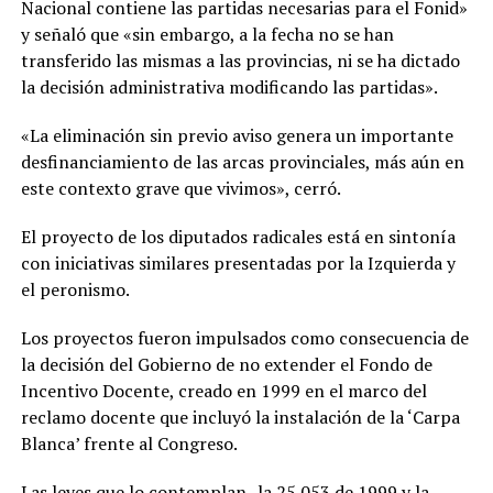
Nacional contiene las partidas necesarias para el Fonid»
y señaló que «sin embargo, a la fecha no se han
transferido las mismas a las provincias, ni se ha dictado
la decisión administrativa modificando las partidas».
«La eliminación sin previo aviso genera un importante
desfinanciamiento de las arcas provinciales, más aún en
este contexto grave que vivimos», cerró.
El proyecto de los diputados radicales está en sintonía
con iniciativas similares presentadas por la Izquierda y
el peronismo.
Los proyectos fueron impulsados como consecuencia de
la decisión del Gobierno de no extender el Fondo de
Incentivo Docente, creado en 1999 en el marco del
reclamo docente que incluyó la instalación de la ‘Carpa
Blanca’ frente al Congreso.
Las leyes que lo contemplan -la 25.053 de 1999 y la