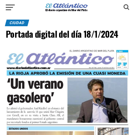
CIUDAD
Portada digital del día 18/1/2024