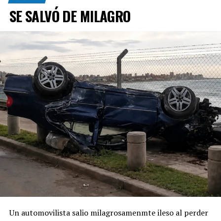
SE SALVÓ DE MILAGRO
Un automovilista salio milagrosamenmte ileso al perder