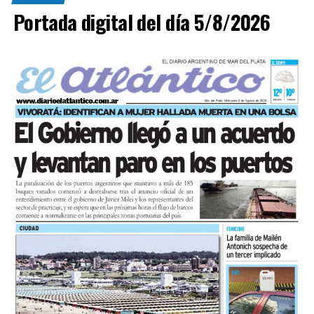
vehículo y no presentaba lesiones.
Portada digital del día 5/8/2026