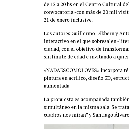
de 12 a 20 hs en el Centro Cultural d
convocatoria -con más de 20 mil visi
21 de enero inclusive.
Los autores Guillermo Dibbern y Anto
interactivo en el que sobresalen -lit
ciudad, con el objetivo de transforma
sin límite de edad e invitando a quie
«NADAESCOMOLOVES» incorpora técnica
pintura en acrílico, diseño 3D, estru
aumentada.
La propuesta es acompañada también 
simultáneo en la misma sala. Se trat
cuadros nos miran” y Santiago Álvaro