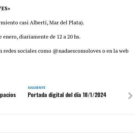
VES»
miento casi Alberti, Mar del Plata).
de enero, diariamente de 12 a 20 hs.
en redes sociales como @nadaescomoloves o en la web
SIGUIENTE
spacios
Portada digital del día 18/1/2024