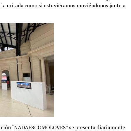
 la mirada como si estuviéramos moviéndonos junto a
xposición “NADAESCOMOLOVES” se presenta diariamente