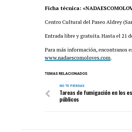
Ficha técnica: «NADAESCOMOLO
Centro Cultural del Paseo Aldrey (Sar
Entrada libre y gratuita. Hasta el 21 
Para más información, encontranos 
www.nadaescomoloves.com
.
TEMAS RELACIONADOS
NO TE PIERDAS
Tareas de fumigación en los e
públicos