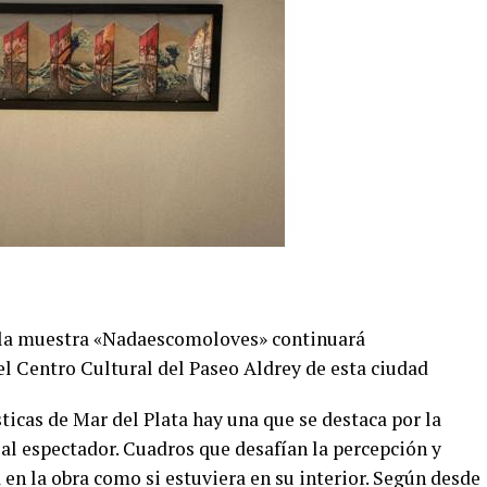
, la muestra «Nadaescomoloves» continuará
el Centro Cultural del Paseo Aldrey de esta ciudad
sticas de Mar del Plata hay una que se destaca por la
 al espectador. Cuadros que desafían la percepción y
en la obra como si estuviera en su interior. Según desde