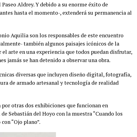
el Paseo Aldrey. Y debido a su enorme éxito de
tantes hasta el momento-, extenderá su permanencia al
nio Aquilia son los responsables de este encuentro
eralmente- también algunos paisajes icónicos de la
r el arte en una experiencia que todos puedan disfrutar,
nes jamás se han detenido a observar una obra.
s diversas que incluyen diseño digital, fotografía,
ctura de armado artesanal y tecnología de realidad
por otras dos exhibiciones que funcionan en
a de Sebastián del Hoyo con la muestra “Cuando los
 con “Ojo plano”.