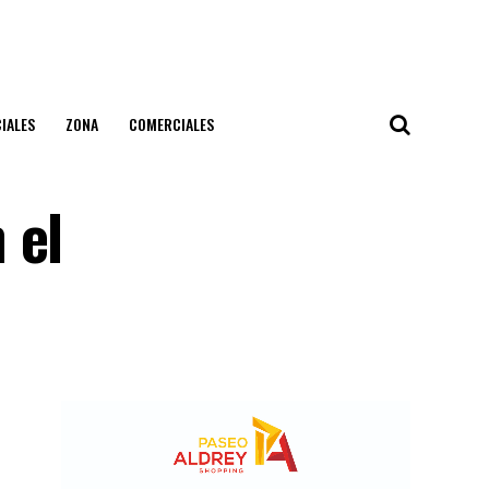
IALES
ZONA
COMERCIALES
 el