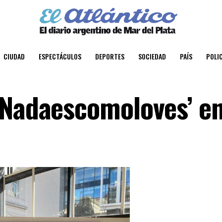
CIUDAD
ESPECTÁCULOS
DEPORTES
SOCIEDAD
PAÍS
POLIC
‘Nadaescomoloves’ en