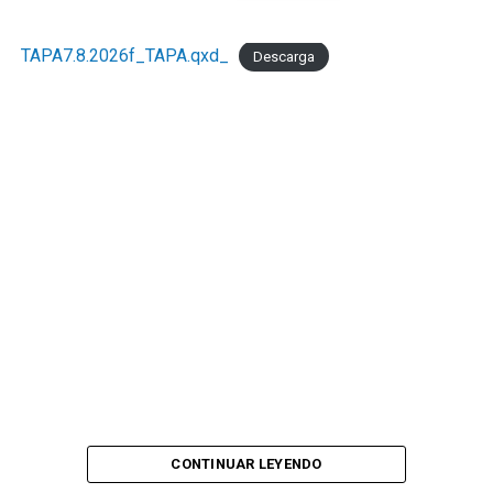
TAPA7.8.2026f_TAPA.qxd_
Descarga
CONTINUAR LEYENDO