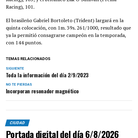
Racing), 101.
El brasileño Gabriel Bortoleto (Trident) largará en la
quinta colocación, con 1m. 39s. 261/1000, resultado que
ya la permitió consagrarse campeón en la temporada,
con 144 puntos.
TEMAS RELACIONADOS
SIGUIENTE
Toda la información del día 2/9/2023
NO TE PIERDAS
Incorporan resonador magnético
CIUDAD
Portada digital del día 6/8/2026