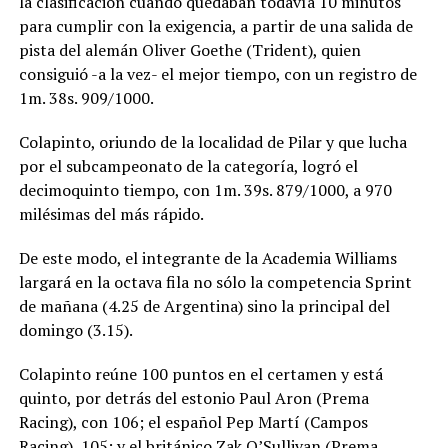
la clasificación cuando quedaban todavía 10 minutos
para cumplir con la exigencia, a partir de una salida de
pista del alemán Oliver Goethe (Trident), quien
consiguió -a la vez- el mejor tiempo, con un registro de
1m. 38s. 909/1000.
Colapinto, oriundo de la localidad de Pilar y que lucha
por el subcampeonato de la categoría, logró el
decimoquinto tiempo, con 1m. 39s. 879/1000, a 970
milésimas del más rápido.
De este modo, el integrante de la Academia Williams
largará en la octava fila no sólo la competencia Sprint
de mañana (4.25 de Argentina) sino la principal del
domingo (3.15).
Colapinto reúne 100 puntos en el certamen y está
quinto, por detrás del estonio Paul Aron (Prema
Racing), con 106; el español Pep Martí (Campos
Racing), 105; y el británico Zak O’Sullivan (Prema