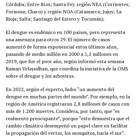
Córdoba; Entre Ríos; Santa Fe); región NEA (Corrientes;
Formosa; Chaco) y región NOA (Catamarca; Jujuy; La
Rioja; Salta; Santiago del Estero y Tucumán).
El dengue es endémico en 100 países, pero representa
una amenaza para otros 29. El número de casos
aumentó de forma exponencial estos últimos años,
pasando de medio millón en 2000 a 5,2 millones en
2019, que fue el peor año, según informó esta semana
Raman Velayudhan, que coordina la iniciativa de la OMS
sobre el dengue y los arbovirus.
En 2022, según el experto, hubo “un aumento del
dengue en muchas partes del mundo”. Por ejemplo, en la
región de América registraron 2,8 millones de casos con
más de 1.200 muertes. Considera, por tanto, que “es
realmente preocupante”, porque “esto demuestra que el
cambio climático desempeñó un papel clave en facilitar
la propagación del vector, los mosquitos, hacia el sur”.