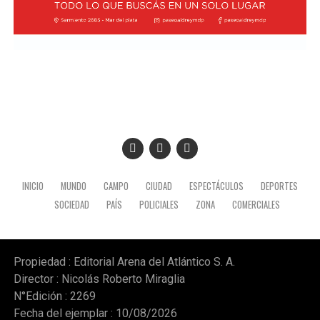
INICIO
MUNDO
CAMPO
CIUDAD
ESPECTÁCULOS
DEPORTES
SOCIEDAD
PAÍS
POLICIALES
ZONA
COMERCIALES
Propiedad : Editorial Arena del Atlántico S. A.
Director : Nicolás Roberto Miraglia
N°Edición : 2269
Fecha del ejemplar : 10/08/2026