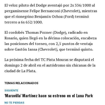
El veloz piloto del Dodge aventajó por 2s 336/1000 al
pergaminense Felipe Bernasconi (Chevrolet), mientras
que el rionegrino Benjamín Ochoa (Ford) terminó
tercero a 6s 652/1000.
El cordobés Thomas Pozner (Dodge), radicado en
Rosario, quien llegó en la décima colocación, encabeza
las posiciones del torneo, con 2,5 puntos de ventaja
sobre Gastón Iansa (Chevrolet), que terminó quinto.
La próxima fecha del TC Pista Mouras se disputará el
domingo 2 de abril en el autódromo sin chicanas de la
ciudad de La Plata.
TEMAS RELACIONADOS
SIGUIENTE
‘Maravilla’ Martínez hace su estreno en el Luna Park
NO TE PIERDAS