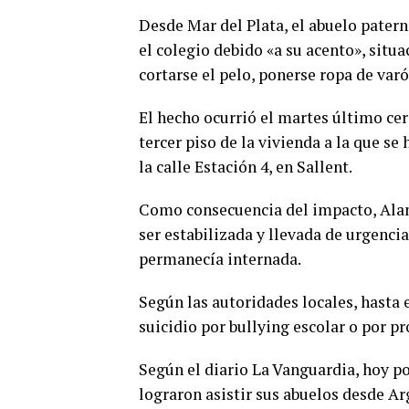
Desde Mar del Plata, el abuelo patern
el colegio debido «a su acento», situ
cortarse el pelo, ponerse ropa de varó
El hecho ocurrió el martes último cer
tercer piso de la vivienda a la que s
la calle Estación 4, en Sallent.
Como consecuencia del impacto, Alan
ser estabilizada y llevada de urgencia
permanecía internada.
Según las autoridades locales, hasta
suicidio por bullying escolar o por p
Según el diario La Vanguardia, hoy po
lograron asistir sus abuelos desde Ar