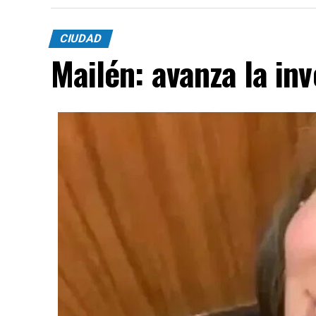
CIUDAD
Mailén: avanza la inv