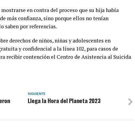
r mostrarse en contra del proceso que su hija había
de más confianza, sino porque ellos no tenían
o saben por referencias.
obre derechos de niños, niñas y adolescentes en
atuita y confidencial a la línea 102, para casos de
ara recibir contención el Centro de Asistencia al Suicida
SIGUIENTE
ieron
Llega la Hora del Planeta 2023