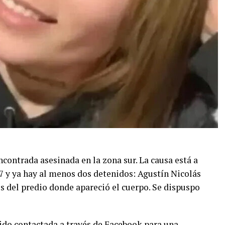
ncontrada asesinada en la zona sur. La causa está a
° 7 y ya hay al menos dos detenidos: Agustín Nicolás
s del predio donde apareció el cuerpo. Se dispuspo
sido contactada a través de Facebook para una