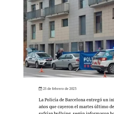
25 de febrero de 2023
La Policía de Barcelona entregó un i
años que cayeron el martes último des
sufrían bullying, según informaron h