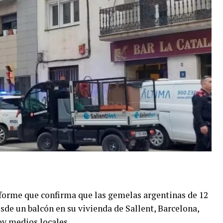
nforme que confirma que las gemelas argentinas de 12
de un balcón en su vivienda de Sallent, Barcelona,
oy medios locales.