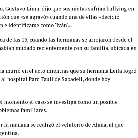
o, Gustavo Lima, dijo que sus nietas sufrían bullying en
ación que «se agravó» cuando una de ellas «decidió
n e identificarse como ‘Iván'».
ca de las 15, cuando las hermanas se arrojaron desde el
e habían mudado recientemente con su familia, ubicada en
a murió en el acto mientras que su hermana Leila logró
 al hospital Parc Taulí de Sabadell, donde hoy
 el momento el caso se investiga como un posible
roblemas familiares.
r la mañana se realizó el velatorio de Alana, al que
gentina.