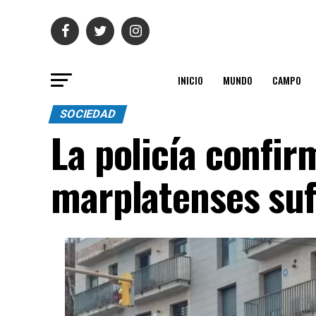
INICIO
MUNDO
CAMPO
SOCIEDAD
La policía confi
marplatenses suf