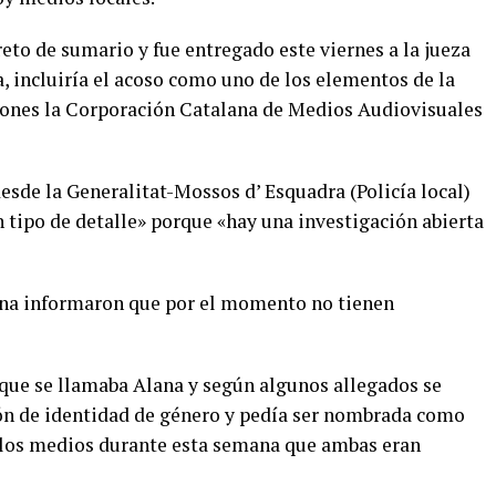
reto de sumario y fue entregado este viernes a la jueza
, incluiría el acoso como uno de los elementos de la
ciones la Corporación Catalana de Medios Audiovisuales
desde la Generalitat-Mossos d’ Esquadra (Policía local)
 tipo de detalle» porque «hay una investigación abierta
tina informaron que por el momento no tienen
 que se llamaba Alana y según algunos allegados se
ión de identidad de género y pedía ser nombrada como
a los medios durante esta semana que ambas eran