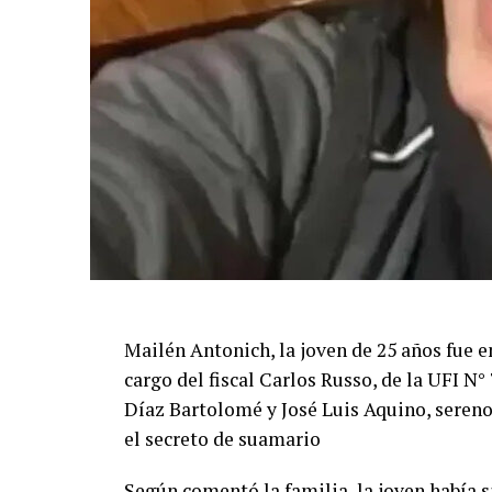
Mailén Antonich, la joven de 25 años fue e
cargo del fiscal Carlos Russo, de la UFI N
Díaz Bartolomé y José Luis Aquino, sereno
el secreto de suamario
Según comentó la familia, la joven había 