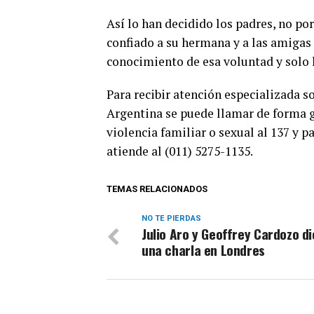
Así lo han decidido los padres, no po
confiado a su hermana y a las amigas 
conocimiento de esa voluntad y solo l
Para recibir atención especializada s
Argentina se puede llamar de forma gr
violencia familiar o sexual al 137 y p
atiende al (011) 5275-1135.
TEMAS RELACIONADOS
NO TE PIERDAS
Julio Aro y Geoffrey Cardozo d
una charla en Londres