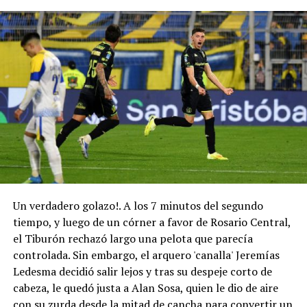
Un verdadero golazo!. A los 7 minutos del segundo
tiempo, y luego de un córner a favor de Rosario Central,
el Tiburón rechazó largo una pelota que parecía
controlada. Sin embargo, el arquero 'canalla' Jeremías
Ledesma decidió salir lejos y tras su despeje corto de
cabeza, le quedó justa a Alan Sosa, quien le dio de aire
con su zurda desde la mitad de cancha para convertir un