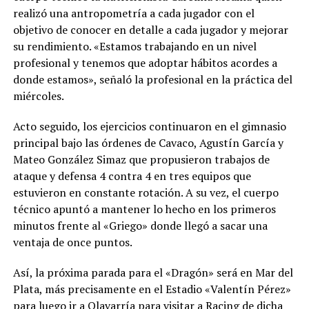
realizó una antropometría a cada jugador con el
objetivo de conocer en detalle a cada jugador y mejorar
su rendimiento. «Estamos trabajando en un nivel
profesional y tenemos que adoptar hábitos acordes a
donde estamos», señaló la profesional en la práctica del
miércoles.
Acto seguido, los ejercicios continuaron en el gimnasio
principal bajo las órdenes de Cavaco, Agustín García y
Mateo González Simaz que propusieron trabajos de
ataque y defensa 4 contra 4 en tres equipos que
estuvieron en constante rotación. A su vez, el cuerpo
técnico apuntó a mantener lo hecho en los primeros
minutos frente al «Griego» donde llegó a sacar una
ventaja de once puntos.
Así, la próxima parada para el «Dragón» será en Mar del
Plata, más precisamente en el Estadio «Valentín Pérez»
para luego ir a Olavarría para visitar a Racing de dicha