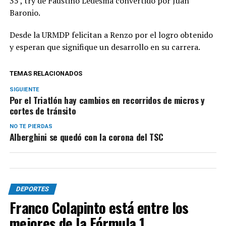
35′, try de Faustino Ledesma convertido por Juan
Baronio.
Desde la URMDP felicitan a Renzo por el logro obtenido
y esperan que signifique un desarrollo en su carrera.
TEMAS RELACIONADOS
SIGUIENTE
Por el Triatlón hay cambios en recorridos de micros y
cortes de tránsito
NO TE PIERDAS
Alberghini se quedó con la corona del TSC
DEPORTES
Franco Colapinto está entre los
mejores de la Fórmula 1