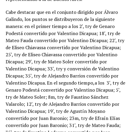
Cabe destacar que en el conjunto dirigido por Álvaro
Galindo, los puntos se distribuyeron de la siguiente
manera: en el primer tiempo a los 2′, try de Genaro
Podestá convertido por Valentino Dicapua; 18′, try de
Mateo Fauda convertido por Valentino Dicapua; 22′, try
de Eliseo Chiavassa convertido por Valentino Dicapua;
25′, try de Eliseo Chiavassa convertido por Valentino
Dicapua; 29′, try de Mateo Soler convertido por
Valentino Dicapua; 33′, try y conversión de Valentino
Dicapua; 35′, try de Alejandro Barrios convertido por
Valentino Dicapua. En el segundo tiempo,a los 3′, try de
Genaro Podestá convertido por Valentino Dicapua; 5′,
try de Mateo Soler; 8m, try de Faustino Sánchez
Valarolo; 12′, try de Alejandro Barrios convertido por
Valentino Dicapua; 19′, try de Agustín Moyano
convertido por Juan Baronio; 23m, try de Efraín Elías
convertido por Juan Baronio; 31′, try de Mateo Fauda;