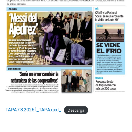
TAPA7.8.2026f_TAPA.qxd_
Descarga