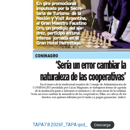
TAPA7.8.2026f_TAPA.qxd_
Descarga