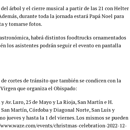
del árbol y el cierre musical a partir de las 21 con Helter
 Además, durante toda la jornada estará Papá Noel para
ta y tomarse fotos.
 gastronómica, habrá distintos foodtrucks ornamentados
én los asistentes podrán seguir el evento en pantalla
e de cortes de tránsito que también se condicen con la
a Virgen que organiza el Obispado:
 y Av. Luro, 25 de Mayo y La Rioja, San Martín e H.
y San Martín, Córdoba y Diagonal Norte, San Luis y
mo jueves y hasta la 1 del viernes. Los mismos se pueden
s://www.waze.com/events/christmas-celebration-2022-12-