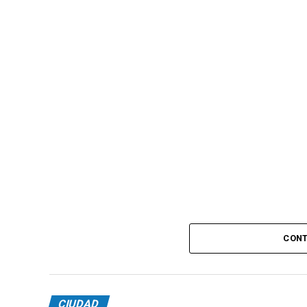
CONT
CIUDAD