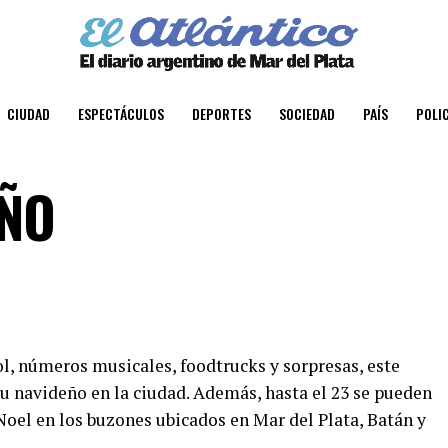
CIUDAD
ESPECTÁCULOS
DEPORTES
SOCIEDAD
PAÍS
POLIC
EÑO
l, números musicales, foodtrucks y sorpresas, este
itu navideño en la ciudad. Además, hasta el 23 se pueden
 Noel en los buzones ubicados en Mar del Plata, Batán y