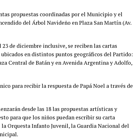
intas propuestas coordinadas por el Municipio y el
ncendido del Árbol Navideño en Plaza San Martín (Av.
l 23 de diciembre inclusive, se reciben las cartas
 ubicados en distintos puntos geográficos del Partido:
aza Central de Batán y en Avenida Argentina y Adolfo,
nico para recibir la respuesta de Papá Noel a través de
enzarán desde las 18 las propuestas artísticas y
to para que los niños puedan escribir su carta
 la Orquesta Infanto Juvenil, la Guardia Nacional del
nicipal.