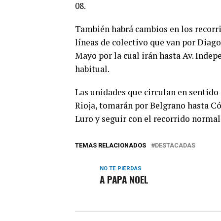
08.
También habrá cambios en los recorrid
líneas de colectivo que van por Diago
Mayo por la cual irán hasta Av. Inde
habitual.
Las unidades que circulan en sentido c
Rioja, tomarán por Belgrano hasta Có
Luro y seguir con el recorrido normal
TEMAS RELACIONADOS
DESTACADAS
NO TE PIERDAS
A PAPA NOEL