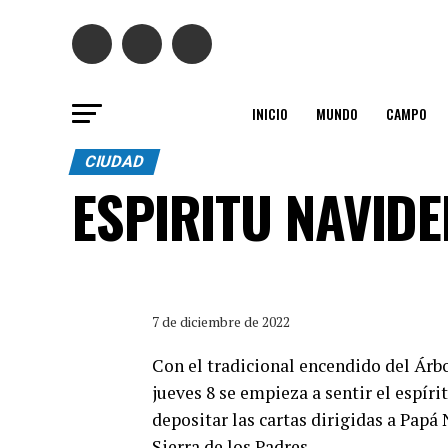
INICIO
MUNDO
CAMPO
CIUDAD
ESPIRITU NAVID
7 de diciembre de 2022
Con el tradicional encendido del Árbo
jueves 8 se empieza a sentir el espír
depositar las cartas dirigidas a Papá
Sierra de los Padres.