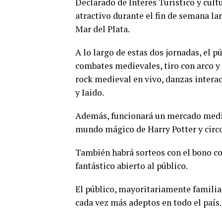
Declarado de Interés Turístico y cult
atractivo durante el fin de semana la
Mar del Plata.
A lo largo de estas dos jornadas, el p
combates medievales, tiro con arco y 
rock medieval en vivo, danzas interac
y Iaido.
Además, funcionará un mercado medie
mundo mágico de Harry Potter y circ
También habrá sorteos con el bono co
fantástico abierto al público.
El público, mayoritariamente familia
cada vez más adeptos en todo el país.