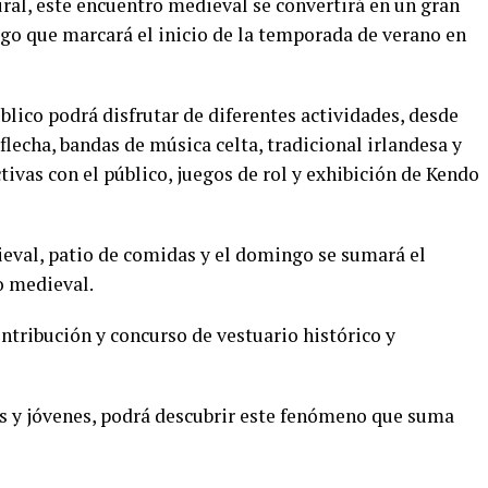
ural, este encuentro medieval se convertirá en un gran
rgo que marcará el inicio de la temporada de verano en
úblico podrá disfrutar de diferentes actividades, desde
flecha, bandas de música celta, tradicional irlandesa y
tivas con el público, juegos de rol y exhibición de Kendo
val, patio de comidas y el domingo se sumará el
o medieval.
ntribución y concurso de vestuario histórico y
s y jóvenes, podrá descubrir este fenómeno que suma