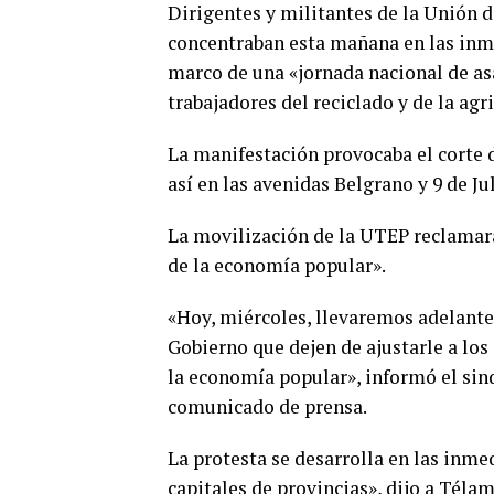
Dirigentes y militantes de la Unión 
concentraban esta mañana en las inme
marco de una «jornada nacional de asa
trabajadores del reciclado y de la agr
La manifestación provocaba el corte d
así en las avenidas Belgrano y 9 de J
La movilización de la UTEP reclamará
de la economía popular».
«Hoy, miércoles, llevaremos adelante
Gobierno que dejen de ajustarle a lo
la economía popular», informó el sin
comunicado de prensa.
La protesta se desarrolla en las inme
capitales de provincias», dijo a Téla