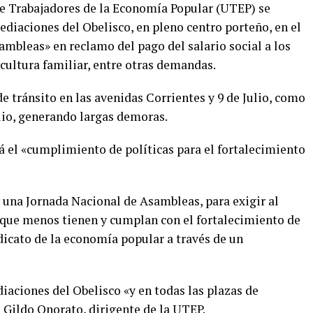
de Trabajadores de la Economía Popular (UTEP) se
diaciones del Obelisco, en pleno centro porteño, en el
mbleas» en reclamo del pago del salario social a los
icultura familiar, entre otras demandas.
e tránsito en las avenidas Corrientes y 9 de Julio, como
ulio, generando largas demoras.
 el «cumplimiento de políticas para el fortalecimiento
 una Jornada Nacional de Asambleas, para exigir al
s que menos tienen y cumplan con el fortalecimiento de
dicato de la economía popular a través de un
diaciones del Obelisco «y en todas las plazas de
m Gildo Onorato, dirigente de la UTEP.