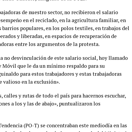
bajadoras de nuestro sector, no recibieron el salario
empeño en el reciclado, en la agricultura familiar, en
barrios populares, en los polos textiles, en trabajos del
berados y liberadas, en espacios de recuperación de
doras entre los argumentos de la protesta.
 no desvinculación de este salario social, hoy llamado
 y Móvil que le da un mínimo respaldo para su
aguinaldo para estos trabajadores y estas trabajadoras
 valioso en la exclusión».
 calles y rutas de todo el país para hacernos escuchar,
es a los y las de abajo», puntualizaron los
 Tendencia (PO-T) se concentraban este mediodía en las