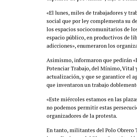
«El lunes, miles de trabajadores y tra
social que por ley complementa su des
los espacios sociocomunitarios de los 
espacio público, en productivos de li
adicciones», enumeraron los organiza
Asimismo, informaron que pedirán «la
Potenciar Trabajo, del Mínimo, Vital
actualización, y que se garantice el 
que inventaron un trabajo doblemente
«Este miércoles estamos en las plazas,
no podemos permitir estas persecucion
organizadores de la protesta.
En tanto, militantes del Polo Obrero