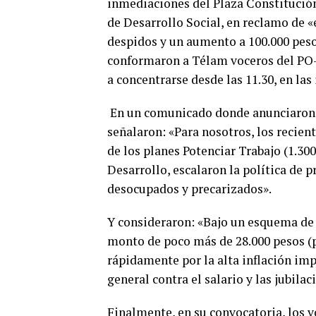
inmediaciones del Plaza Constitución
de Desarrollo Social, en reclamo de «e
despidos y un aumento a 100.000 peso
conformaron a Télam voceros del PO-
a concentrarse desde las 11.30, en las
En un comunicado donde anunciaron la
señalaron: «Para nosotros, los recien
de los planes Potenciar Trabajo (1.30
Desarrollo, escalaron la política de 
desocupados y precarizados».
Y consideraron: «Bajo un esquema de 
monto de poco más de 28.000 pesos (po
rápidamente por la alta inflación imp
general contra el salario y las jubilac
Finalmente, en su convocatoria, los 