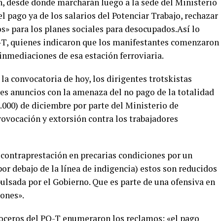
, desde donde marcharán luego a la sede del Ministerio
l pago ya de los salarios del Potenciar Trabajo, rechazar
s» para los planes sociales para desocupados.Así lo
T, quienes indicaron que los manifestantes comenzaron
 inmediaciones de esa estación ferroviaria.
 convocatoria de hoy, los dirigentes trotskistas
tes anuncios con la amenaza del no pago de la totalidad
0.000) de diciembre por parte del Ministerio de
provocación y extorsión contra los trabajadores
contraprestación en precarias condiciones por un
r debajo de la línea de indigencia) estos son reducidos
ulsada por el Gobierno. Que es parte de una ofensiva en
iones».
voceros del PO-T enumeraron los reclamos: «el pago