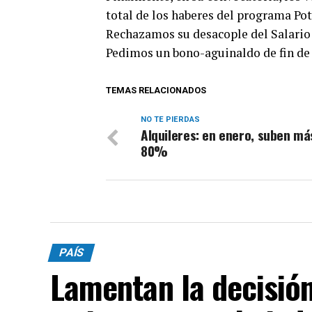
total de los haberes del programa Pot
Rechazamos su desacople del Salario 
Pedimos un bono-aguinaldo de fin de 
TEMAS RELACIONADOS
NO TE PIERDAS
Alquileres: en enero, suben má
80%
PAÍS
Lamentan la decisión 