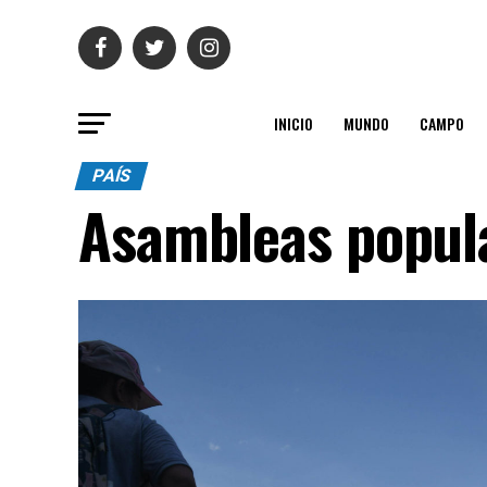
INICIO
MUNDO
CAMPO
PAÍS
Asambleas popul