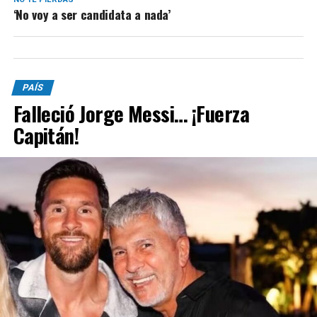
‘No voy a ser candidata a nada’
PAÍS
Falleció Jorge Messi… ¡Fuerza
Capitán!